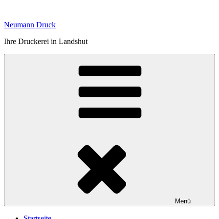
Zum
Inhalt
Neumann Druck
springen
Ihre Druckerei in Landshut
Menü
Startseite